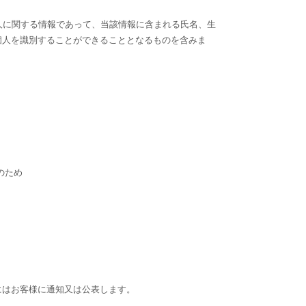
人に関する情報であって、当該情報に含まれる氏名、生
個人を識別することができることとなるものを含みま
のため
にはお客様に通知又は公表します。