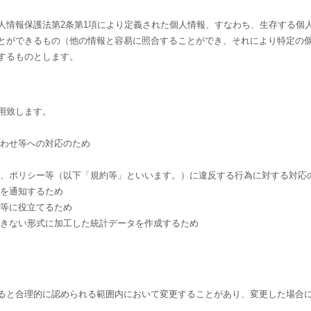
人情報保護法第2条第1項により定義された個人情報、すなわち、生存する個
とができるもの（他の情報と容易に照合することができ、それにより特定の
するものとします。
用致します。
合わせ等への対応のため
約、ポリシー等（以下「規約等」といいます。）に違反する行為に対する対応
どを通知するため
発等に役立てるため
できない形式に加工した統計データを作成するため
ると合理的に認められる範囲内において変更することがあり、変更した場合