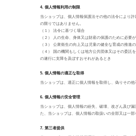
4. 個人情報利用の制限
当ショップは、個人情報保護法その他の法令により許
の限りではありません。
（１） 法令に基づく場合
（２） 人の生命、身体又は財産の保護のために必要
（３） 公衆衛生の向上又は児童の健全な育成の推進
（４） 国の機関もしくは地方公共団体又はその委託
の遂行に支障を及ぼすおそれがあるとき
5. 個人情報の適正な取得
当ショップは、適正に個人情報を取得し、偽りその他
6. 個人情報の安全管理
当ショップは、個人情報の紛失、破壊、改ざん及び漏
た、当ショップは、個人情報の取扱いの全部又は一部
7. 第三者提供