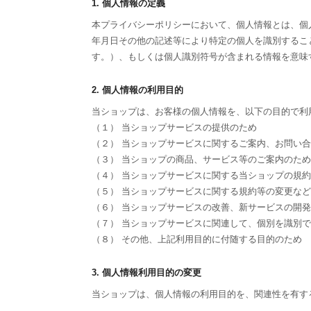
1. 個人情報の定義
本プライバシーポリシーにおいて、個人情報とは、個
年月日その他の記述等により特定の個人を識別するこ
す。）、もしくは個人識別符号が含まれる情報を意味
2. 個人情報の利用目的
当ショップは、お客様の個人情報を、以下の目的で利
（１） 当ショップサービスの提供のため
（２） 当ショップサービスに関するご案内、お問い
（３） 当ショップの商品、サービス等のご案内のため
（４） 当ショップサービスに関する当ショップの規
（５） 当ショップサービスに関する規約等の変更な
（６） 当ショップサービスの改善、新サービスの開
（７） 当ショップサービスに関連して、個別を識別
（８） その他、上記利用目的に付随する目的のため
3. 個人情報利用目的の変更
当ショップは、個人情報の利用目的を、関連性を有す