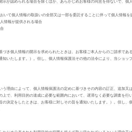
開示が認められる場合を除くほか、あらかじめお客様の同意を得ないで、個
において個人情報の取扱いの全部又は一部を委託することに伴って個人情報を
個人情報が提供される場合
場合
基づき個人情報の開示を求められたときは、お客様ご本人からのご請求であ
通知いたします。）。但し、個人情報保護法その他の法令により、当ショッ
いう理由によって、個人情報保護法の定めに基づきその内容の訂正、追加又
の上で、利用目的の達成に必要な範囲内において、遅滞なく必要な調査を行
旨の決定をしたときは、お客様に対しその旨を通知いたします。）。但し、
。