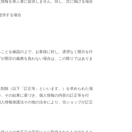
人情報を第三者に提供しません。但し、次に掲げる場合
提供する場合
ることを確認の上で、お客様に対し、遅滞なく開示を行
プが開示の義務を負わない場合は、この限りではありま
は削除（以下「訂正等」といいます。）を求められた場
い、その結果に基づき、個人情報の内容の訂正等を行
個人情報保護法その他の法令により、当ショップが訂正