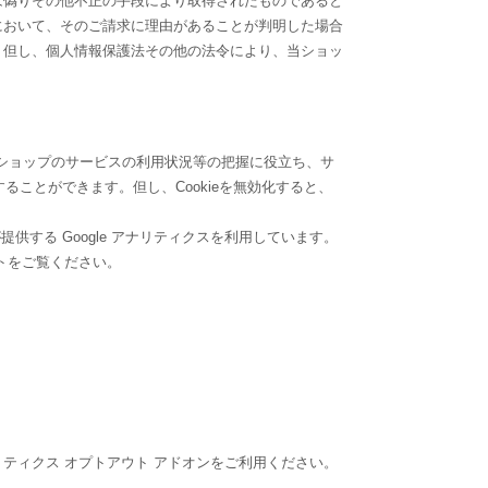
は偽りその他不正の手段により取得されたものであると
において、そのご請求に理由があることが判明した場合
。但し、個人情報保護法その他の法令により、当ショッ
当ショップのサービスの利用状況等の把握に役立ち、サ
ることができます。但し、Cookieを無効化すると、
供する Google アナリティクスを利用しています。
イトをご覧ください。
アナリティクス オプトアウト アドオンをご利用ください。