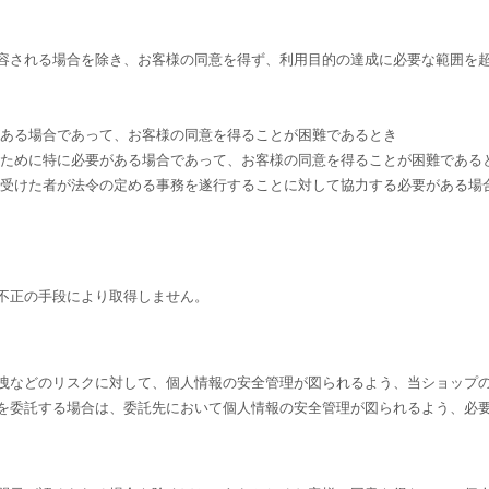
容される場合を除き、お客様の同意を得ず、利用目的の達成に必要な範囲を
がある場合であって、お客様の同意を得ることが困難であるとき
のために特に必要がある場合であって、お客様の同意を得ることが困難である
を受けた者が法令の定める事務を遂行することに対して協力する必要がある場
不正の手段により取得しません。
洩などのリスクに対して、個人情報の安全管理が図られるよう、当ショップ
を委託する場合は、委託先において個人情報の安全管理が図られるよう、必