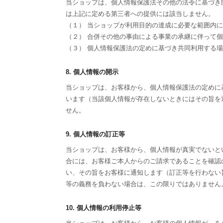
当ショップは、個人情報保護法その他の法令に基づき
は上記に定める第三者への提供には該当しません。
（１） 当ショップが利用目的の達成に必要な範囲内
（２） 合併その他の事由による事業の承継に伴って
（３） 個人情報保護法の定めに基づき共同利用する
8. 個人情報の開示
当ショップは、お客様から、個人情報保護法の定めに
います（当該個人情報が存在しないときにはその旨を
せん。
9. 個人情報の訂正等
当ショップは、お客様から、個人情報が真実でないと
合には、お客様ご本人からのご請求であることを確認
い、その旨をお客様に通知します（訂正等を行わない
等の義務を負わない場合は、この限りではありません
10. 個人情報の利用停止等