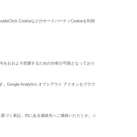
Click CookieなどのサードパーティCookieを利用
関心の傾向をおおよそ把握するための分析が可能となっており
ogle Analytics オプトアウト アドオンをブラウ
に基づく表記」内にある連絡先へご連絡いただくか、シ