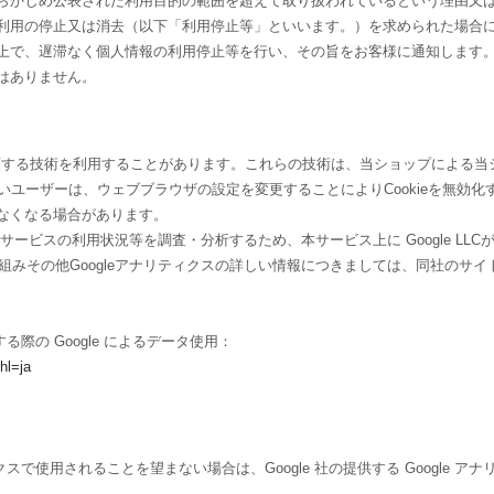
らかじめ公表された利用目的の範囲を超えて取り扱われているという理由又
利用の停止又は消去（以下「利用停止等」といいます。）を求められた場合
上で、遅滞なく個人情報の利用停止等を行い、その旨をお客様に通知します
はありません。
れに類する技術を利用することがあります。これらの技術は、当ショップによる
たいユーザーは、ウェブブラウザの設定を変更することによりCookieを無効化す
なくなる場合があります。
ビスの利用状況等を調査・分析するため、本サービス上に Google LLCが提
仕組みその他Googleアナリティクスの詳しい情報につきましては、同社のサ
る際の Google によるデータ使用：
hl=ja
クスで使用されることを望まない場合は、Google 社の提供する Google 