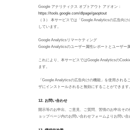
Google アナリティクス オプトアウト アドオン：
https://tools.google.com/dlpage/gaoptout
（３） 本サービスでは「Google Analyticsの広
しています。
Google Analyticsリマーケティング
Google Analyticsのユーザー属性レポートとユ
これにより、本サービスではGoogle Analyti
ます。
「Google Analyticsの広告向けの機能」を使用
ザにインストールされると無効にすることができます
12. お問い合わせ
開示等のお申出、ご意見、ご質問、苦情のお申出その
ョップページ内のお問い合わせフォームよりお問い合