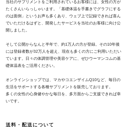
当社のサプリメントをご利用されているお客様には、女性の方が
たくさんいらっしゃいます。「基礎体温を手書きでグラフにする
のは面倒」というお声も多くあり、ウェブ上で記録できれば喜ん
でいただけるはずと、開発したサービスを当社のお客様に向け公
開しました。
そして公開からなんと半年で、約1万人の方が登録。その10年後
には登録者数が32万人を超え、現在も多くの方にご利用いただい
ています。日々の体調管理や美容ケアに、ぜひウーマンコムの基
礎体温表をご活用ください。
オンラインショップでは、マカやコエンザイムQ10など、毎日の
生活をサポートする各種サプリメントを販売しております。
多くの女性の心身健やかな毎日を、多方面からご支援できれば幸
いです。
送料・配送について